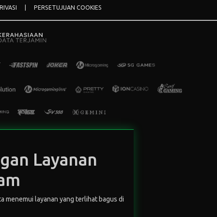
RIVASI
|
PERSETUJUAN COOKIES
uest
Safari Blitz
ngan Layanan
jam
gon
Mushroom Bandit
ta menemui layanan yang terlihat bagus di