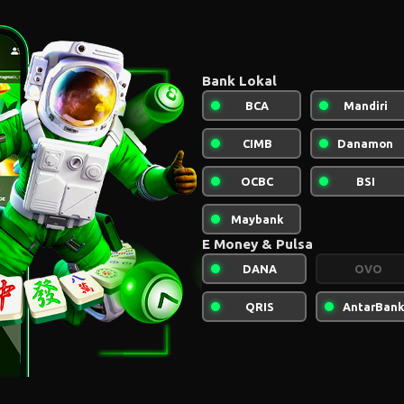
Bank Lokal
BCA
Mandiri
CIMB
Danamon
rdian of The
Fruits Mania
Fortune Jewe
OCBC
BSI
Museum
Maybank
E Money & Pulsa
DANA
OVO
QRIS
AntarBank
sts of Luck
Blade of Fortune
Alien Sma