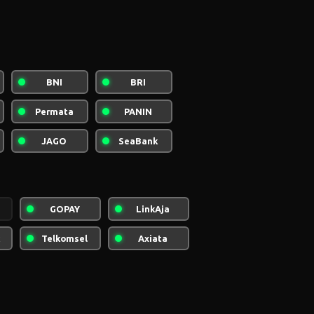
BNI
BRI
Permata
PANIN
ls I
Candy Super Tumble
JAGO
SeaBank
GOPAY
LinkAja
Telkomsel
Axiata
sh
Apollo Ray of Luck