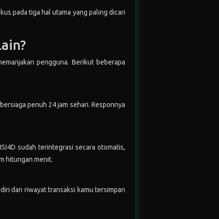
us pada tiga hal utama yang paling dicari
Lain?
 memanjakan pengguna. Berikut beberapa
une
Legend of Eagle
lu bersiaga penuh 24 jam sehari. Responnya
I4D sudah terintegrasi secara otomatis,
am hitungan menit.
lth
Ganesha Luck
 diri dan riwayat transaksi kamu tersimpan