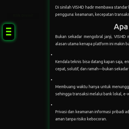
Di sinilah VISI4D hadir membawa standar 
pengguna: keamanan, kecepatan transaksi
Klik Disini!
Apa 
Bukan sekadar mengobral janji, VISI4D
alasan utama kenapa platform ini makin 
Mining Bonanza
Kendala teknis bisa datang kapan saja, en
cepat, solutif, dan ramah—bukan sekadar 
Membuang waktu hanya untuk menunggu pr
sehingga transaksi melalui bank lokal, e
Honey Trap
Heave
Privasi dan keamanan informasi pribadi ad
aman tanpa risiko kebocoran.