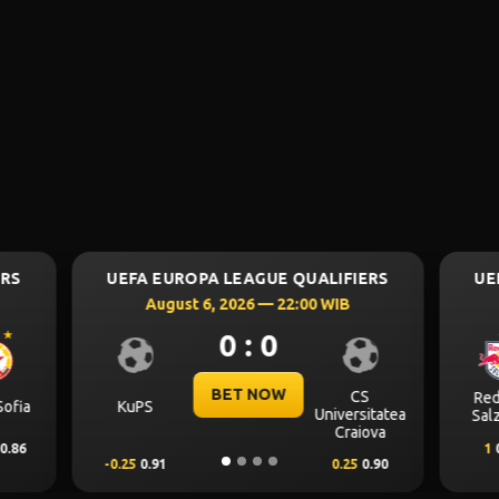
26
6/8/2026
6/8/2026
6/8/2026
6/8/2026
6
IA
TURKISTANPOOLS
ADANAPOOLS
TAIWAN
BAIYIN POOLS
CRI
92
6378
6453
6960
1936
3
26
5/8/2026
5/8/2026
5/8/2026
5/8/2026
5
eet Frenzy
Nezha
Roma
ERS
UEFA EUROPA LEAGUE QUALIFIERS
UE
August 7, 2026 — 00:45 WIB
0 : 0
BET NOW
FC 
rs FC
PAOK
Anderlecht
Kr
0.74
0.75
0.82
-0.75
0.95
-0.
i Gow Ways
Muay Thai Fighter
Leprechaun B