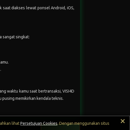
k saat diakses lewat ponsel Android, iOS,
 sangat singkat:
tune
Caribbean Riches
kamu.
.
ng waktu kamu saat bertransaksi, VISI4D
u pusing memikirkan kendala teknis.
hing
×
ahkan lihat
Persetujuan Cookies
. Dengan menggunakan situs
LAPOR PUSAT