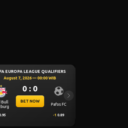
/8/2026
6/8/2026
5/8/2026
MEA POOLS
HONGKONG POOLS
MOLDOVA
560
4245
0417
/8/2026
5/8/2026
5/8/2026
Boxing Fury
FA EUROPA LEAGUE QUALIFIERS
August 7, 2026 — 00:00 WIB
0 : 0
Next
BET NOW
Hradec
Besiktas
alove
25
-0.81
0.25
0.65
onanza
Jungle Quest