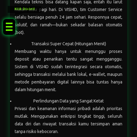
Kendala teknis bisa datang kapan saja, entah itu larut
Klik Disini!
malam atau pagi hari. Di VISI4D, tim Customer Service
selalu bersiaga penuh 24 jam sehari. Responnya cepat,
solutif, dan ramah—bukan sekadar balasan otomatis
(bot).
Transaksi Super Cepat (Hitungan Menit)
Membuang waktu hanya untuk menunggu proses
deposit atau penarikan tentu sangat mengganggu.
Sistem di VISI4D sudah terintegrasi secara otomatis,
sehingga transaksi melalui bank lokal, e-wallet, maupun
metode pembayaran digital lainnya bisa tuntas hanya
dalam hitungan menit.
Perlindungan Data yang Sangat Ketat
Privasi dan keamanan informasi pribadi adalah prioritas
mutlak. Menggunakan enkripsi tingkat tinggi, seluruh
data diri dan riwayat transaksi kamu tersimpan aman
tanpa risiko kebocoran.