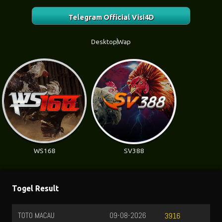
Telegram Official Visi4D
Desktop
Wap
WS168
SV388
Togel Result
TOTO MACAU
09-08-2026
F
3916