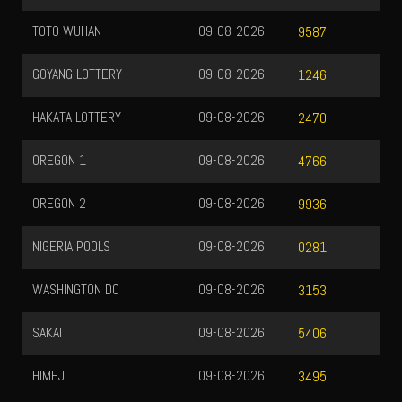
TOTO WUHAN
09-08-2026
N
9587
GOYANG LOTTERY
09-08-2026
S
1246
HAKATA LOTTERY
09-08-2026
H
2470
OREGON 1
09-08-2026
C
4766
OREGON 2
09-08-2026
B
9936
NIGERIA POOLS
09-08-2026
S
0281
WASHINGTON DC
09-08-2026
S
3153
SAKAI
09-08-2026
S
5406
HIMEJI
09-08-2026
S
3495