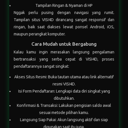
Tampilan Ringan & Nyaman di HP
Nggak perlu pusing dengan navigasi yang rumit.
Tampilan situs VISI4D dirancang sangat responsif dan
ringan, baik saat diakses lewat ponsel Android, iOS,
maupun perangkat komputer.
Cara Mudah untuk Bergabung
Kalau kamu ingin merasakan langsung pengalaman
bertransaksi yang serba cepat di VISI4D, proses
pendaftarannya sangat singkat:
Akses Situs Resmi: Buka tautan utama atau link alternatif
resmi VISI4D.
Isi Form Pendaftaran: Lengkapi data diri singkat yang
dibutuhkan.
Konfirmasi & Transaksi: Lakukan pengisian saldo awal
sesuai metode pilihan kamu.
Langsung Siap Pakai: Akun langsung aktif dan siap
digunakan saat itu juga.