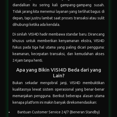
diandalkan itu sering kali gampang-gampang susah.
Tidak jarang kita menemui layanan yang terlihat bagus di
depan, tapi justru lambat saat proses transaksi atau sulit
dihubungi ketika ada kendala.
Di sinilah VISI4D hadir membawa standar baru. Dirancang
khusus untuk memberikan kenyamanan ekstra, VISI4D
fokus pada tiga hal utama yang paling dicari pengguna:
keamanan, kecepatan transaksi, dan kemudahan akses
24 jam tanpa henti.
Apa yang Bikin VISI4D Beda dari yang
Lain?
Bukan sekadar mengobral janji, VISI4D membuktikan
kualitasnya lewat sistem operasional yang benar-benar
memanjakan pengguna. Berikut beberapa alasan utama
kenapa platform ini makin banyak direkomendasikan:
Bantuan Customer Service 24/7 (Beneran Standby)