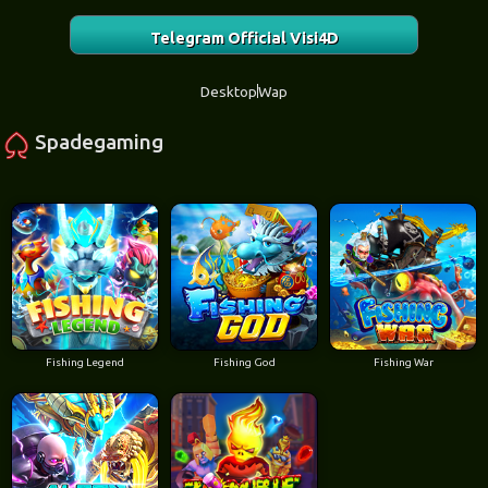
Telegram Official Visi4D
Desktop
Wap
Spadegaming
Fishing Legend
Fishing God
Fishing War