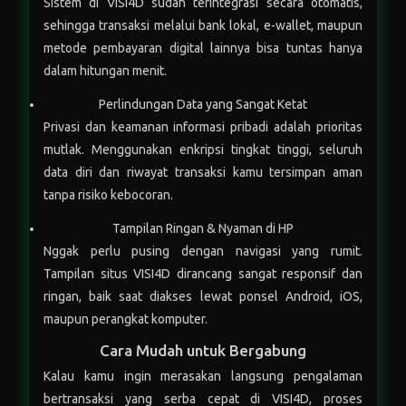
Sistem di VISI4D sudah terintegrasi secara otomatis,
sehingga transaksi melalui bank lokal, e-wallet, maupun
metode pembayaran digital lainnya bisa tuntas hanya
dalam hitungan menit.
Perlindungan Data yang Sangat Ketat
Privasi dan keamanan informasi pribadi adalah prioritas
mutlak. Menggunakan enkripsi tingkat tinggi, seluruh
data diri dan riwayat transaksi kamu tersimpan aman
tanpa risiko kebocoran.
Tampilan Ringan & Nyaman di HP
Nggak perlu pusing dengan navigasi yang rumit.
Tampilan situs VISI4D dirancang sangat responsif dan
ringan, baik saat diakses lewat ponsel Android, iOS,
maupun perangkat komputer.
Cara Mudah untuk Bergabung
Kalau kamu ingin merasakan langsung pengalaman
bertransaksi yang serba cepat di VISI4D, proses