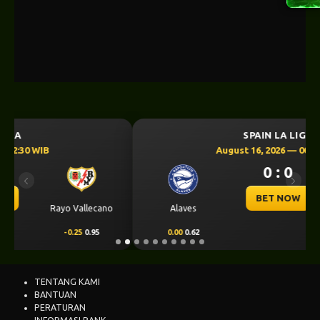
SPAIN LA LIGA
August 16, 2026 — 00:30 WIB
0 : 0
Previous
Next
BET NOW
Alaves
Getafe
0.00
0.62
0.00
-0.72
TENTANG KAMI
BANTUAN
PERATURAN