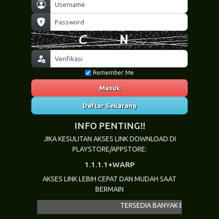
Remember Me
Masuk
Daftar Sekarang
INFO PENTING!!
JIKA KESULITAN AKSES LINK DOWNLOAD DI
PLAYSTORE/APPSTORE:
1.1.1.1+WARP
AKSES LINK LEBIH CEPAT DAN MUDAH SAAT
BERMAIN
TERSEDIA BANYAK EVEN SLOT, GABU