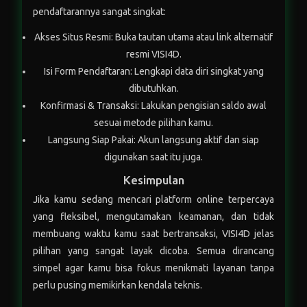
pendaftarannya sangat singkat:
Akses Situs Resmi: Buka tautan utama atau link alternatif
resmi VISI4D.
Isi Form Pendaftaran: Lengkapi data diri singkat yang
dibutuhkan.
Konfirmasi & Transaksi: Lakukan pengisian saldo awal
sesuai metode pilihan kamu.
Langsung Siap Pakai: Akun langsung aktif dan siap
digunakan saat itu juga.
Kesimpulan
Jika kamu sedang mencari platform online terpercaya
yang fleksibel, mengutamakan keamanan, dan tidak
membuang waktu kamu saat bertransaksi, VISI4D jelas
pilihan yang sangat layak dicoba. Semua dirancang
simpel agar kamu bisa fokus menikmati layanan tanpa
perlu pusing memikirkan kendala teknis.