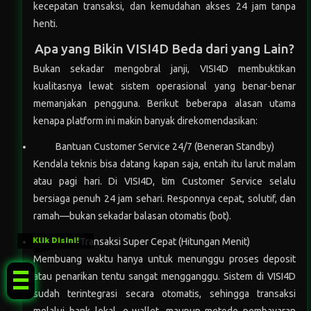
kecepatan transaksi, dan kemudahan akses 24 jam tanpa
henti.
Apa yang Bikin VISI4D Beda dari yang Lain?
Bukan sekadar mengobral janji, VISI4D membuktikan
kualitasnya lewat sistem operasional yang benar-benar
memanjakan pengguna. Berikut beberapa alasan utama
kenapa platform ini makin banyak direkomendasikan:
Bantuan Customer Service 24/7 (Beneran Standby)
Kendala teknis bisa datang kapan saja, entah itu larut malam
atau pagi hari. Di VISI4D, tim Customer Service selalu
bersiaga penuh 24 jam sehari. Responnya cepat, solutif, dan
ramah—bukan sekadar balasan otomatis (bot).
Klik Disini!
Transaksi Super Cepat (Hitungan Menit)
Membuang waktu hanya untuk menunggu proses deposit
atau penarikan tentu sangat mengganggu. Sistem di VISI4D
sudah terintegrasi secara otomatis, sehingga transaksi
melalui bank lokal, e-wallet, maupun metode pembayaran