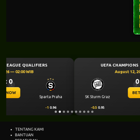
UEFA CHAMPIONS LEAGUE QUALIFIERS
August 12, 2026 — 01:30 WIB
0 : 0
Previous
Ne
BET NOW
SK Sturm Graz
Fenerbahce
-0.5
0.95
0.5
0.87
TENTANG KAMI
BANTUAN