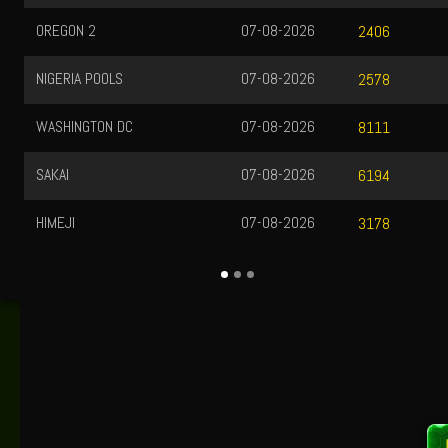
2
07-08-2026
BULLSEYE
2406
POOLS
07-08-2026
SURIAH
2578
ON DC
07-08-2026
SYABAH POOL
8111
07-08-2026
SYDNEY POOL
6194
07-08-2026
SAINS
3178