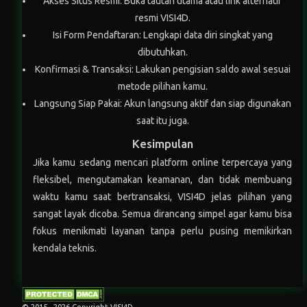
Akses Situs Resmi: Buka tautan utama atau link alternatif
resmi VISI4D.
Isi Form Pendaftaran: Lengkapi data diri singkat yang
dibutuhkan.
Konfirmasi & Transaksi: Lakukan pengisian saldo awal sesuai
metode pilihan kamu.
Langsung Siap Pakai: Akun langsung aktif dan siap digunakan
saat itu juga.
Kesimpulan
Jika kamu sedang mencari platform online terpercaya yang
fleksibel, mengutamakan keamanan, dan tidak membuang
waktu kamu saat bertransaksi, VISI4D jelas pilihan yang
sangat layak dicoba. Semua dirancang simpel agar kamu bisa
fokus menikmati layanan tanpa perlu pusing memikirkan
kendala teknis.