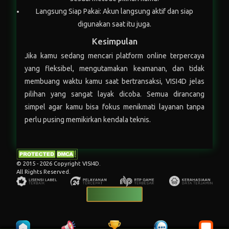
Langsung Siap Pakai: Akun langsung aktif dan siap
digunakan saat itu juga.
Kesimpulan
Jika kamu sedang mencari platform online terpercaya
yang fleksibel, mengutamakan keamanan, dan tidak
membuang waktu kamu saat bertransaksi, VISI4D jelas
pilihan yang sangat layak dicoba. Semua dirancang
simpel agar kamu bisa fokus menikmati layanan tanpa
perlu pusing memikirkan kendala teknis.
© 2015 - 2026 Copyright VISI4D.
All Rights Reserved.
LAPOR PUSAT