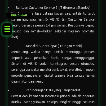
Bantuan Customer Service 24/7 (Beneran Standby)
Kendala teknis bisa datang kapan saja, entah itu larut
Klik Disini!
malam atau pagi hari. Di VISI4D, tim Customer Service
selalu bersiaga penuh 24 jam sehari. Responnya cepat,
solutif, dan ramah—bukan sekadar balasan otomatis
(bot).
Transaksi Super Cepat (Hitungan Menit)
Membuang waktu hanya untuk menunggu proses
deposit atau penarikan tentu sangat mengganggu.
Sistem di VISI4D sudah terintegrasi secara otomatis,
sehingga transaksi melalui bank lokal, e-wallet, maupun
metode pembayaran digital lainnya bisa tuntas hanya
dalam hitungan menit.
Perlindungan Data yang Sangat Ketat
Privasi dan keamanan informasi pribadi adalah prioritas
mutlak. Menggunakan enkripsi tingkat tinggi, seluruh