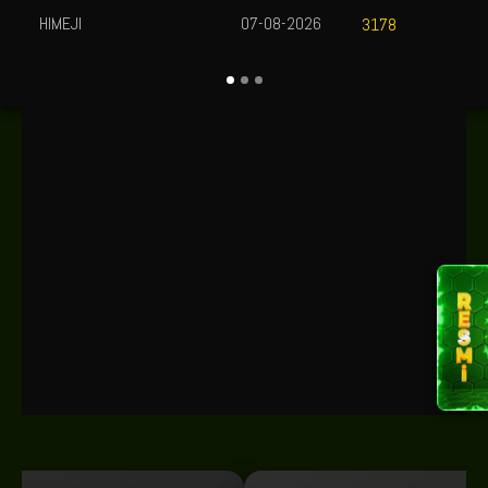
07-08-2026
SAINS
3178