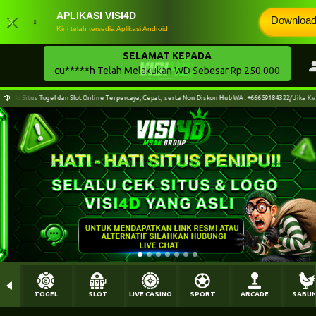
APLIKASI VISI4D
Downloa
x
Kini telah tersedia Aplikasi Android
SELAMAT KEPADA
cu*****h Telah Melakukan WD Sebesar Rp 250.000
d Situs Togel dan Slot Online Terpercaya, Cepat, serta Non Diskon Hub WA : +66659184322/ Jika Kesul
TOGEL
SLOT
LIVE CASINO
SPORT
ARCADE
SABU