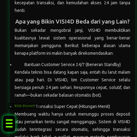
kecepatan transaksi, dan kemudahan akses 24 jam tanpa
henti.
Apa yang Bikin VISI4D Beda dari yang Lain?
Bukan sekadar mengobral janji, VISI4D membuktikan
kualitasnya lewat sistem operasional yang benar-benar
memanjakan pengguna. Berikut beberapa alasan utama
kenapa platform ini makin banyak direkomendasikan:
Bantuan Customer Service 24/7 (Beneran Standby)
Kendala teknis bisa datang kapan saja, entah itu larut malam
atau pagi hari. Di VISI4D, tim Customer Service selalu
bersiaga penuh 24 jam sehari. Responnya cepat, solutif, dan
ramah—bukan sekadar balasan otomatis (bot).
Klik Disini!
Transaksi Super Cepat (Hitungan Menit)
Membuang waktu hanya untuk menunggu proses deposit
atau penarikan tentu sangat mengganggu. Sistem di VISI4D
sudah terintegrasi secara otomatis, sehingga transaksi
melalui bank lokal, e-wallet, maupun metode pembayaran