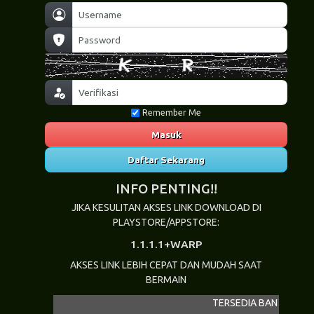
Remember Me
Masuk
Daftar Sekarang
INFO PENTING!!
JIKA KESULITAN AKSES LINK DOWNLOAD DI
PLAYSTORE/APPSTORE:
1.1.1.1+WARP
AKSES LINK LEBIH CEPAT DAN MUDAH SAAT
BERMAIN
TERSEDIA BANYAK EVEN SL