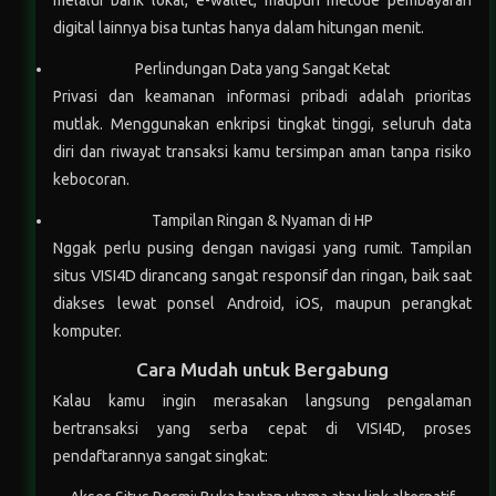
digital lainnya bisa tuntas hanya dalam hitungan menit.
Perlindungan Data yang Sangat Ketat
Privasi dan keamanan informasi pribadi adalah prioritas
mutlak. Menggunakan enkripsi tingkat tinggi, seluruh data
diri dan riwayat transaksi kamu tersimpan aman tanpa risiko
kebocoran.
Tampilan Ringan & Nyaman di HP
Nggak perlu pusing dengan navigasi yang rumit. Tampilan
situs VISI4D dirancang sangat responsif dan ringan, baik saat
diakses lewat ponsel Android, iOS, maupun perangkat
komputer.
Cara Mudah untuk Bergabung
Kalau kamu ingin merasakan langsung pengalaman
bertransaksi yang serba cepat di VISI4D, proses
pendaftarannya sangat singkat: