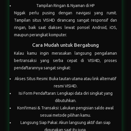
Tampilan Ringan & Nyaman di HP
Nggak perlu pusing dengan navigasi yang rumit.
Tampilan situs VISI4D dirancang sangat responsif dan
ringan, baik saat diakses lewat ponsel Android, iOS,
maupun perangkat komputer.
Cara Mudah untuk Bergabung
Kalau kamu ingin merasakan langsung pengalaman
bertransaksi yang serba cepat di VISI4D, proses
pendaftarannya sangat singkat:
Akses Situs Resmi: Buka tautan utama atau link alternatif
resmi VISI4D.
Isi Form Pendaftaran: Lengkapi data diri singkat yang
dibutuhkan.
Konfirmasi & Transaksi: Lakukan pengisian saldo awal
sesuai metode pilihan kamu.
Langsung Siap Pakai: Akun langsung aktif dan siap
digunakan saat itu juga.