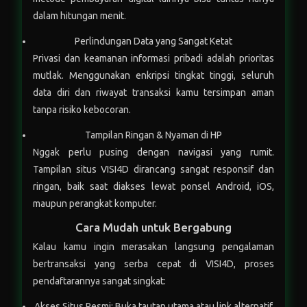
dalam hitungan menit.
Perlindungan Data yang Sangat Ketat
Privasi dan keamanan informasi pribadi adalah prioritas
mutlak. Menggunakan enkripsi tingkat tinggi, seluruh
data diri dan riwayat transaksi kamu tersimpan aman
tanpa risiko kebocoran.
Tampilan Ringan & Nyaman di HP
Nggak perlu pusing dengan navigasi yang rumit.
Tampilan situs VISI4D dirancang sangat responsif dan
ringan, baik saat diakses lewat ponsel Android, iOS,
maupun perangkat komputer.
Cara Mudah untuk Bergabung
Kalau kamu ingin merasakan langsung pengalaman
bertransaksi yang serba cepat di VISI4D, proses
pendaftarannya sangat singkat:
Akses Situs Resmi: Buka tautan utama atau link alternatif